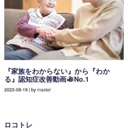
『家族をわからない』から『わか
る』認知症改善動画
No.1
2023-08-19 |
by
master
ロコトレ