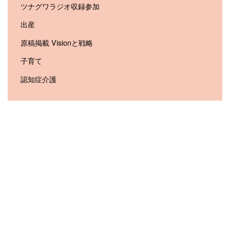
ツナグワラジオ収録参加
出産
原稿掲載 Visionと戦略
子育て
認知症介護