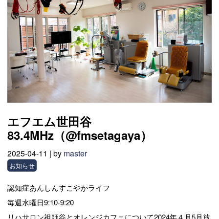
エフエム世田谷
83.4MHz（@fmsetagaya）
2025-04-11 |
by
master
お知らせ
認知症あんしんすこやかライフ
毎週水曜日9:10-9:20
リハサロン祖師谷とオレンジカフェについて2024年４月5月放